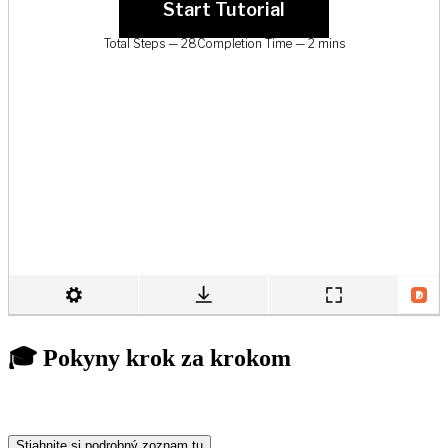
🎓 Pokyny krok za krokom
Stiahnite si podrobný zoznam tu