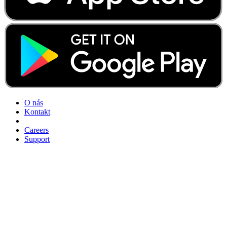
O nás
Kontakt
Careers
Support