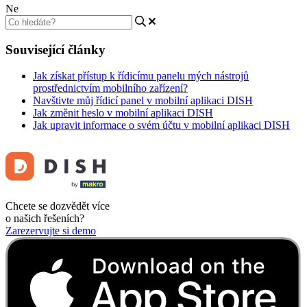
Ne
Související články
Jak získat přístup k řídicímu panelu mých nástrojů
prostřednictvím mobilního zařízení?
Navštivte můj řídicí panel v mobilní aplikaci DISH
Jak změnit heslo v mobilní aplikaci DISH
Jak upravit informace o svém účtu v mobilní aplikaci DISH
Chcete se dozvědět více
o našich řešeních?
Zarezervujte si demo