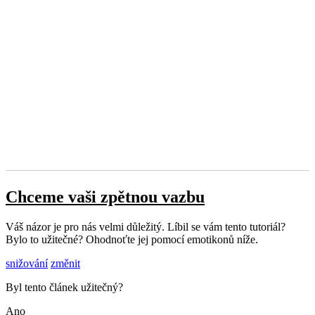
Chceme vaši zpětnou vazbu
Váš názor je pro nás velmi důležitý. Líbil se vám tento tutoriál?
Bylo to užitečné? Ohodnoťte jej pomocí emotikonů níže.
snižování
změnit
Byl tento článek užitečný?
Ano