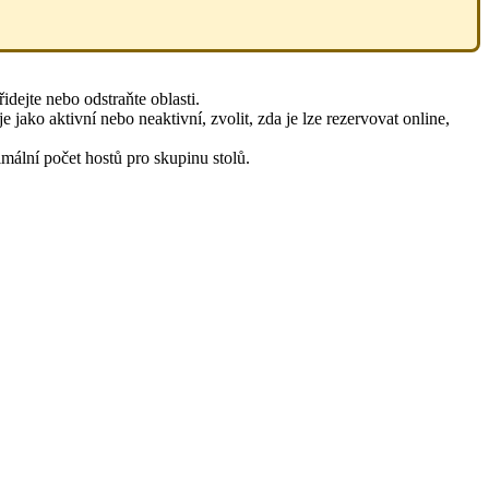
idejte nebo odstraňte oblasti.
e jako aktivní nebo neaktivní, zvolit, zda je lze rezervovat online,
imální počet hostů pro skupinu stolů.