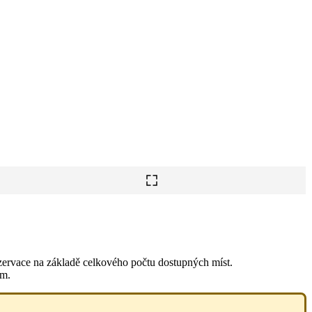
ezervace na základě celkového počtu dostupných míst.
ům.