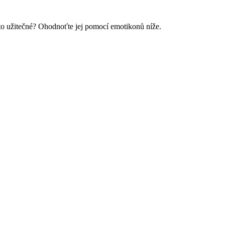
o to užitečné? Ohodnoťte jej pomocí emotikonů níže.