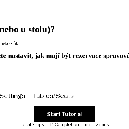
 nebo u stolu)?
nebo stůl.
 nastavit, jak mají být rezervace spravová