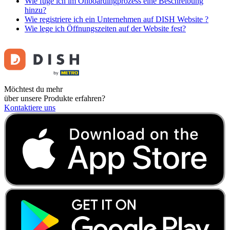
Wie füge ich im Onboardingprozess eine Beschreibung
hinzu?
Wie registriere ich ein Unternehmen auf DISH Website ?
Wie lege ich Öffnungszeiten auf der Website fest?
Möchtest du mehr
über unsere Produkte erfahren?
Kontaktiere uns