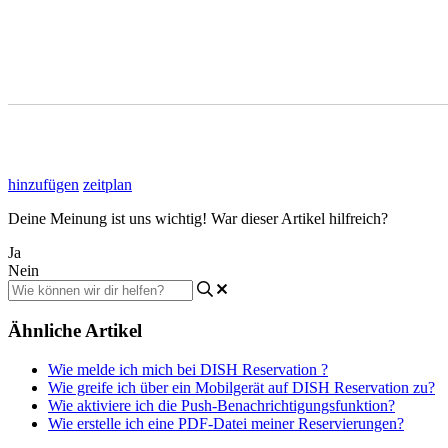
hinzufügen
zeitplan
Deine Meinung ist uns wichtig! War dieser Artikel hilfreich?
Ja
Nein
Ähnliche Artikel
Wie melde ich mich bei DISH Reservation ?
Wie greife ich über ein Mobilgerät auf DISH Reservation zu?
Wie aktiviere ich die Push-Benachrichtigungsfunktion?
Wie erstelle ich eine PDF-Datei meiner Reservierungen?