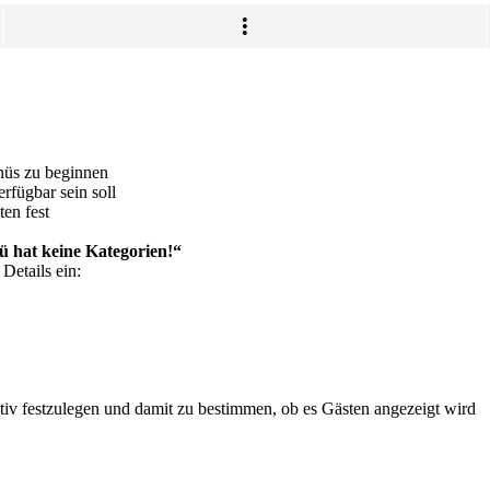
nüs zu beginnen
rfügbar sein soll
ten fest
 hat keine Kategorien!“
Details ein:
ktiv festzulegen und damit zu bestimmen, ob es Gästen angezeigt wird