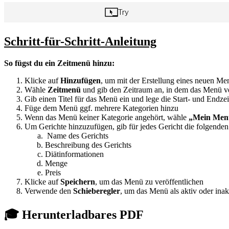
Schritt-für-Schritt-Anleitung
So fügst du ein Zeitmenü hinzu:
Klicke auf
Hinzufügen
, um mit der Erstellung eines neuen Me
Wähle
Zeitmenü
und gib den Zeitraum an, in dem das Menü ve
Gib einen Titel für das Menü ein und lege die Start- und Endzei
Füge dem Menü ggf. mehrere Kategorien hinzu
Wenn das Menü keiner Kategorie angehört, wähle
„Mein Menü
Um Gerichte hinzuzufügen, gib für jedes Gericht die folgenden 
Name des Gerichts
Beschreibung des Gerichts
Diätinformationen
Menge
Preis
Klicke auf
Speichern
, um das Menü zu veröffentlichen
Verwende den
Schieberegler
, um das Menü als aktiv oder ina
🎓 Herunterladbares PDF