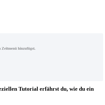
in Zeitmenü hinzufügst.
iellen Tutorial erfährst du, wie du ein