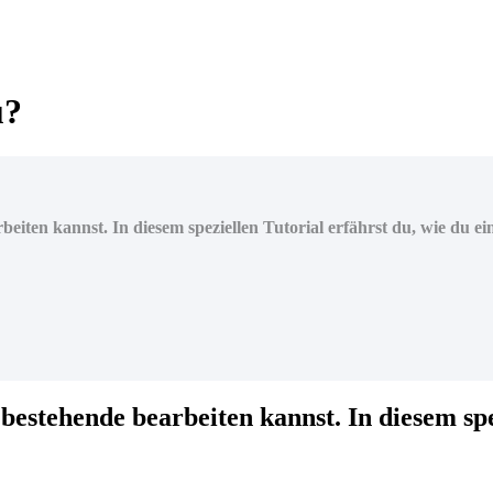
u?
eiten kannst. In diesem speziellen Tutorial erfährst du, wie du e
bestehende bearbeiten kannst. In diesem spez