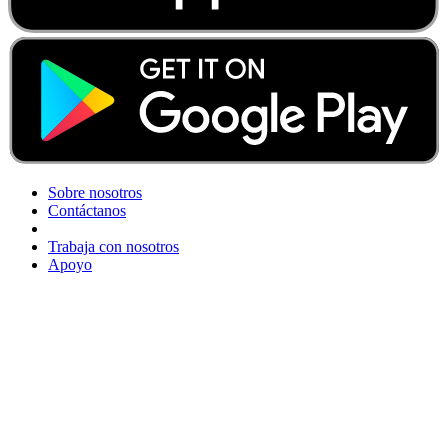
Sobre nosotros
Contáctanos
Trabaja con nosotros
Apoyo