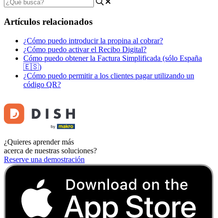
Artículos relacionados
¿Cómo puedo introducir la propina al cobrar?
¿Cómo puedo activar el Recibo Digital?
Cómo puedo obtener la Factura Simplificada (sólo España
🇪🇸)
¿Cómo puedo permitir a los clientes pagar utilizando un
código QR?
¿Quieres aprender más
acerca de nuestras soluciones?
Reserve una demostración