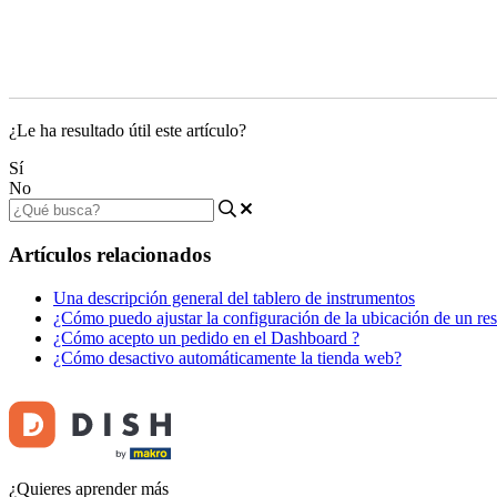
¿Le ha resultado útil este artículo?
Sí
No
Artículos relacionados
Una descripción general del tablero de instrumentos
¿Cómo puedo ajustar la configuración de la ubicación de un res
¿Cómo acepto un pedido en el Dashboard ?
¿Cómo desactivo automáticamente la tienda web?
¿Quieres aprender más