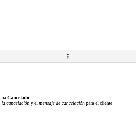
iona
Cancelado
.
 la cancelación
y el
mensaje de cancelación
para el cliente.