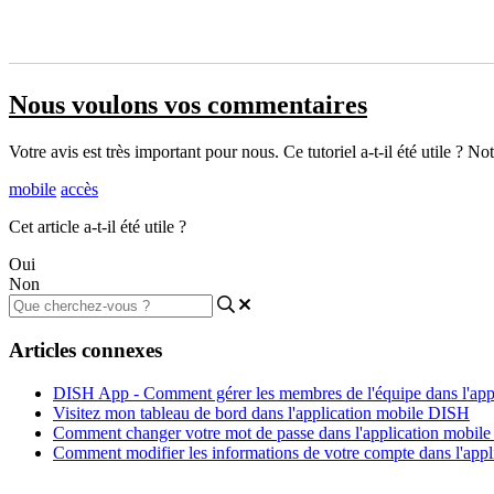
Nous voulons vos commentaires
Votre avis est très important pour nous. Ce tutoriel a-t-il été utile ? No
mobile
accès
Cet article a-t-il été utile ?
Oui
Non
Articles connexes
DISH App - Comment gérer les membres de l'équipe dans l'app
Visitez mon tableau de bord dans l'application mobile DISH
Comment changer votre mot de passe dans l'application mobil
Comment modifier les informations de votre compte dans l'app