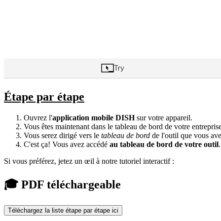
Étape par étape
Ouvrez l'
application mobile DISH
sur votre appareil.
Vous êtes maintenant dans le tableau de bord de votre entreprise.
Vous serez dirigé vers le
tableau de bord
de l'outil que vous ave
C'est ça! Vous avez accédé
au tableau de bord de votre outil
.
Si vous préférez, jetez un œil à notre tutoriel interactif :
🎓 PDF téléchargeable
Téléchargez la liste étape par étape ici