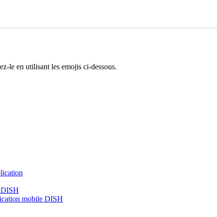
tez-le en utilisant les emojis ci-dessous.
lication
e DISH
lication mobile DISH