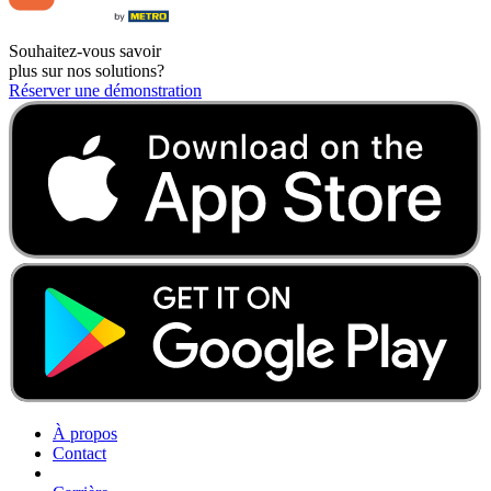
Souhaitez-vous savoir
plus sur nos solutions?
Réserver une démonstration
À propos
Contact