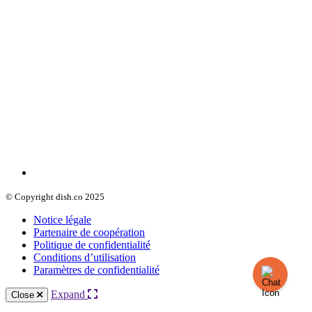
© Copyright dish.co 2025
Notice légale
Partenaire de coopération
Politique de confidentialité
Conditions d’utilisation
Paramètres de confidentialité
Expand
Close