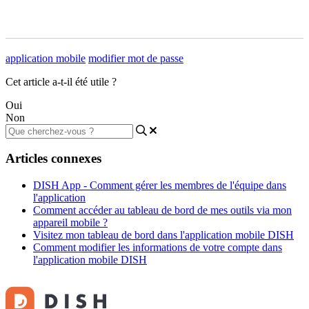
application mobile
modifier mot de passe
Cet article a-t-il été utile ?
Oui
Non
Articles connexes
DISH App - Comment gérer les membres de l'équipe dans
l'application
Comment accéder au tableau de bord de mes outils via mon
appareil mobile ?
Visitez mon tableau de bord dans l'application mobile DISH
Comment modifier les informations de votre compte dans
l'application mobile DISH