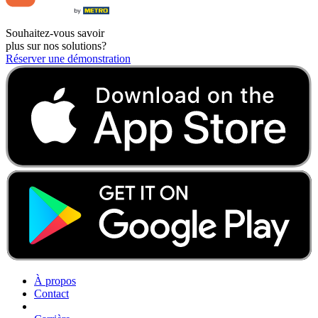
Souhaitez-vous savoir
plus sur nos solutions?
Réserver une démonstration
À propos
Contact