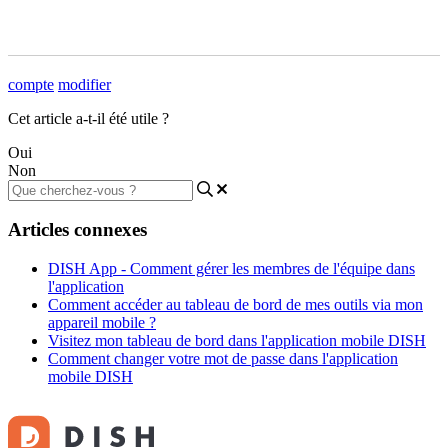
compte
modifier
Cet article a-t-il été utile ?
Oui
Non
Articles connexes
DISH App - Comment gérer les membres de l'équipe dans
l'application
Comment accéder au tableau de bord de mes outils via mon
appareil mobile ?
Visitez mon tableau de bord dans l'application mobile DISH
Comment changer votre mot de passe dans l'application
mobile DISH