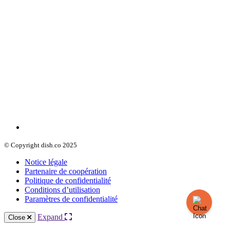
© Copyright dish.co 2025
Notice légale
Partenaire de coopération
Politique de confidentialité
Conditions d’utilisation
Paramètres de confidentialité
Expand
Close