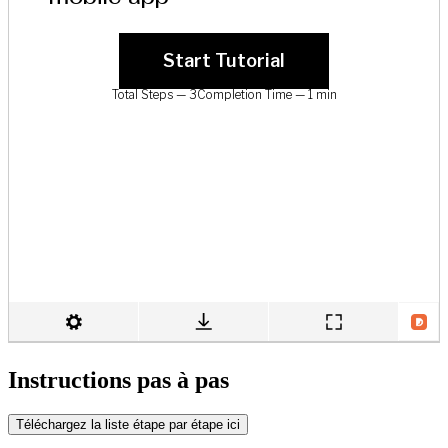
Instructions pas à pas
Téléchargez la liste étape par étape ici