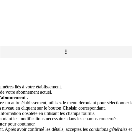
mètres liés à votre établissement.
s de votre abonnement actuel.
l'abonnement
.
z un autre établissement, utilisez le menu déroulant pour sélectionner le
à niveau en cliquant sur le bouton
Choisir
correspondant.
 information obsolète en utilisant les champs fournis.
portant les modifications nécessaires dans les champs concernés.
uer
pour continuer.
nt. Après avoir confirmé les détails, acceptez les
conditions générales
et