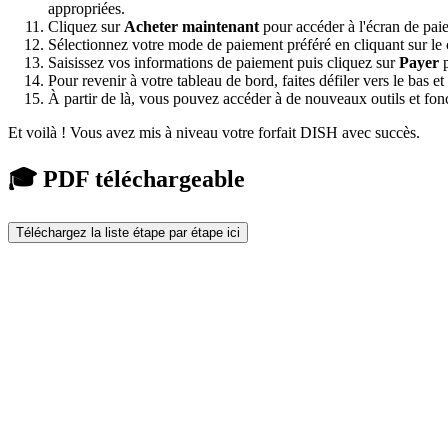
appropriées.
Cliquez sur
Acheter maintenant
pour accéder à l'écran de pai
Sélectionnez votre mode de paiement préféré en cliquant sur l
Saisissez vos informations de paiement puis cliquez sur
Payer
p
Pour revenir à votre tableau de bord, faites défiler vers le bas e
À partir de là, vous pouvez accéder à de nouveaux outils et fonc
Et voilà ! Vous avez mis à niveau votre forfait DISH avec succès.
🎓 PDF téléchargeable
Téléchargez la liste étape par étape ici