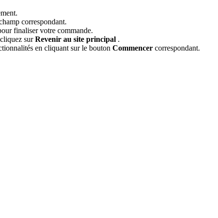
ement.
e champ correspondant.
our finaliser votre commande.
t cliquez sur
Revenir au site principal
.
tionnalités en cliquant sur le bouton
Commencer
correspondant.