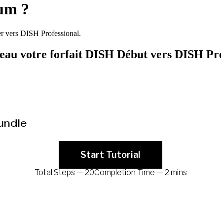
um ?
r vers DISH Professional.
eau votre forfait DISH Début vers DISH P