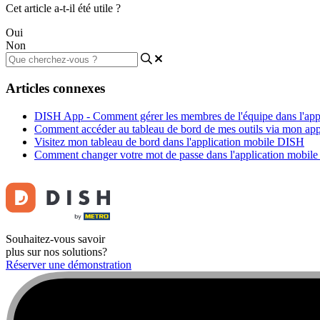
Cet article a-t-il été utile ?
Oui
Non
Articles connexes
DISH App - Comment gérer les membres de l'équipe dans l'app
Comment accéder au tableau de bord de mes outils via mon app
Visitez mon tableau de bord dans l'application mobile DISH
Comment changer votre mot de passe dans l'application mobil
Souhaitez-vous savoir
plus sur nos solutions?
Réserver une démonstration