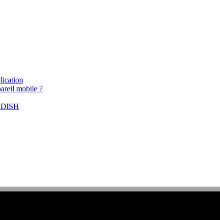
lication
areil mobile ?
e DISH