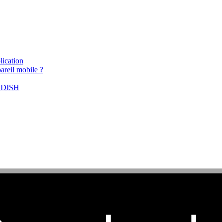
lication
areil mobile ?
e DISH