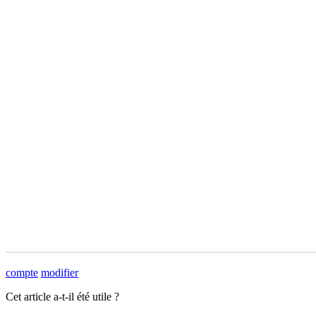
compte
modifier
Cet article a-t-il été utile ?