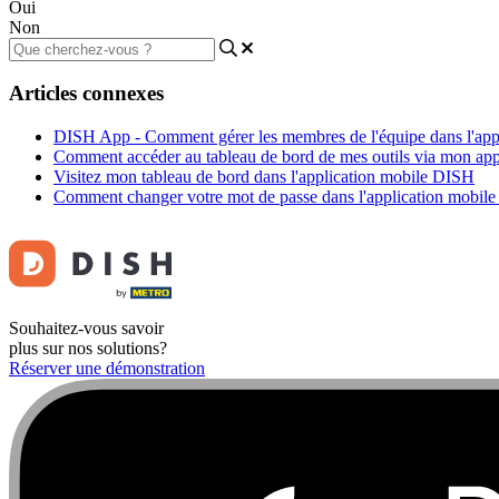
Oui
Non
Articles connexes
DISH App - Comment gérer les membres de l'équipe dans l'app
Comment accéder au tableau de bord de mes outils via mon app
Visitez mon tableau de bord dans l'application mobile DISH
Comment changer votre mot de passe dans l'application mobil
Souhaitez-vous savoir
plus sur nos solutions?
Réserver une démonstration