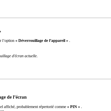
»
r l’option
« Déverrouillage de l’appareil »
.
uillage d'écran actuelle.
age de l’écran
ctuel affiché, probablement répertorié comme
« PIN »
.