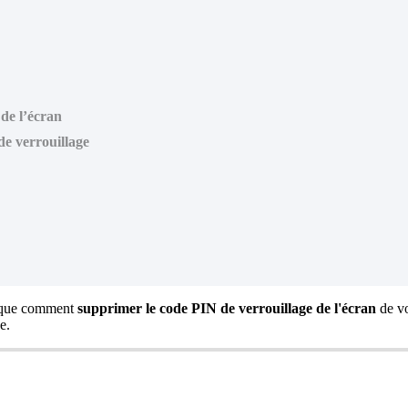
de l’écran
de verrouillage
lique comment
supprimer le code PIN de verrouillage de l'écran
de vo
e.