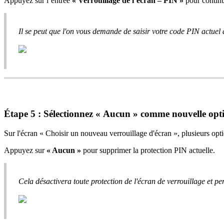
Appuyez sur l’entrée
« Verrouillage de l’écran – PIN »
pour continu
Il se peut que l'on vous demande de saisir votre code PIN actuel 
Étape 5 : Sélectionnez « Aucun » comme nouvelle opti
Sur l'écran « Choisir un nouveau verrouillage d'écran », plusieurs opti
Appuyez sur
« Aucun »
pour supprimer la protection PIN actuelle.
Cela désactivera toute protection de l'écran de verrouillage et per