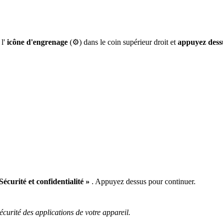
 l'
icône d'engrenage
(⚙️) dans le coin supérieur droit et
appuyez dess
Sécurité et confidentialité »
. Appuyez dessus pour continuer.
sécurité des applications de votre appareil.