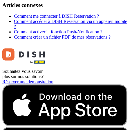
Articles connexes
Comment me connecter à DISH Reservation ?
Comment accéder à DISH Reservation via un appareil mobile
?
Comment activer la fonction Push-Notification ?
Comment créer un fichier PDF de mes réservations ?
Souhaitez-vous savoir
plus sur nos solutions?
Réserver une démonstration