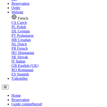
Reservation
Order
Website
French
CS
Czech
PL
Polish
DE
German
PT
Portuguese
HR
Croatian
NL
Dutch
FR
French
HU
Hungarian
SK
Slovak
IT
Italian
GB
English (UK)
RO
Romanian
ES
Spanish
S'identifier
Home
Reservation
Guide compréhensif