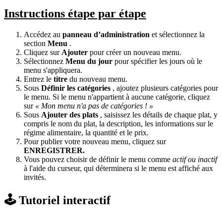
Instructions étape par étape
Accédez au
panneau d’administration
et sélectionnez la
section
Menu
.
Cliquez sur
Ajouter
pour créer un nouveau menu.
Sélectionnez
Menu du jour
pour spécifier les jours où le
menu s'appliquera.
Entrez le
titre
du nouveau menu.
Sous
Définir les catégories
, ajoutez plusieurs catégories pour
le menu. Si le menu n'appartient à aucune catégorie, cliquez
sur
« Mon menu n'a pas de catégories ! »
Sous
Ajouter des plats
, saisissez les détails de chaque plat, y
compris le nom du plat, la description, les informations sur le
régime alimentaire, la quantité et le prix.
Pour publier votre nouveau menu, cliquez sur
ENREGISTRER.
Vous pouvez choisir de définir le menu comme
actif ou inactif
à l'aide du curseur, qui déterminera si le menu est affiché aux
invités.
🕹️ Tutoriel interactif