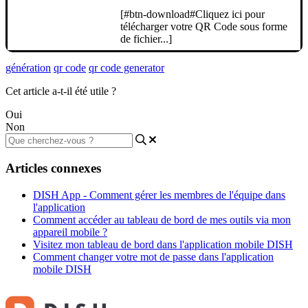
[#btn-download#Cliquez ici pour
télécharger votre QR Code sous forme
de fichier...]
génération
qr code
qr code generator
Cet article a-t-il été utile ?
Oui
Non
Articles connexes
DISH App - Comment gérer les membres de l'équipe dans
l'application
Comment accéder au tableau de bord de mes outils via mon
appareil mobile ?
Visitez mon tableau de bord dans l'application mobile DISH
Comment changer votre mot de passe dans l'application
mobile DISH