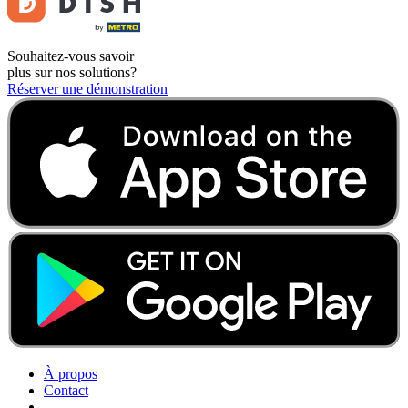
Souhaitez-vous savoir
plus sur nos solutions?
Réserver une démonstration
À propos
Contact