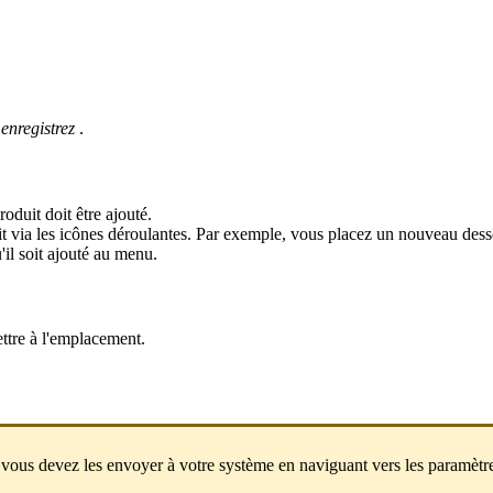
s
enregistrez
.
oduit doit être ajouté.
via les icônes déroulantes. Par exemple, vous placez un nouveau desser
'il soit ajouté au menu.
ttre à l'emplacement.
, vous devez les envoyer à votre système en naviguant vers les paramètr