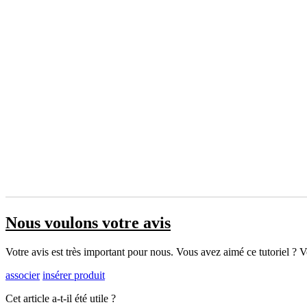
Nous voulons votre avis
Votre avis est très important pour nous. Vous avez aimé ce tutoriel ? Vou
associer
insérer produit
Cet article a-t-il été utile ?