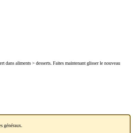
t dans aliments > desserts. Faites maintenant glisser le nouveau
es généraux.