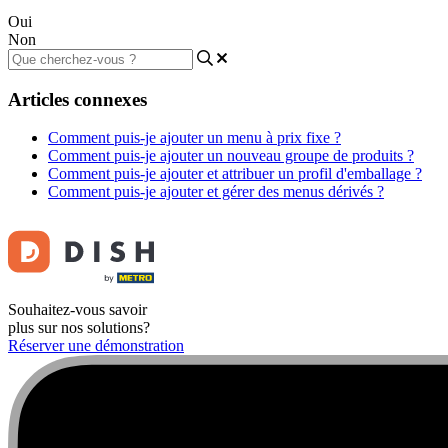
Oui
Non
Articles connexes
Comment puis-je ajouter un menu à prix fixe ?
Comment puis-je ajouter un nouveau groupe de produits ?
Comment puis-je ajouter et attribuer un profil d'emballage ?
Comment puis-je ajouter et gérer des menus dérivés ?
Souhaitez-vous savoir
plus sur nos solutions?
Réserver une démonstration