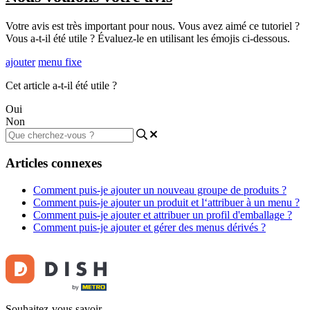
Votre avis est très important pour nous. Vous avez aimé ce tutoriel ?
Vous a-t-il été utile ? Évaluez-le en utilisant les émojis ci-dessous.
ajouter
menu fixe
Cet article a-t-il été utile ?
Oui
Non
Articles connexes
Comment puis-je ajouter un nouveau groupe de produits ?
Comment puis-je ajouter un produit et l‘attribuer à un menu ?
Comment puis-je ajouter et attribuer un profil d'emballage ?
Comment puis-je ajouter et gérer des menus dérivés ?
Souhaitez-vous savoir