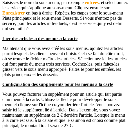
Saisissez le nom du sous-menu, par exemple
entrées
, et sélectionnez
le service qui s'applique au sous-menu. Cliquez ensuite sur
Enregistrer
en bas à droite. Répétez les étapes pour le sous-menu
Plats principaux et le sous-menu Desserts. Si vous n'entrez pas de
service, pour les articles individuels, c'est le service qui y est défini
qui sera utilisé.
Lier des articles à des menus à la carte
Maintenant que vous avez créé les sous-menus, ajoutez les articles
parmi lesquels les clients peuvent choisir. Cela se fait du côté droit,
où se trouve le fichier maître des articles. Sélectionnez ici les articles
qui font partie du menu trois services. Cochez-les, puis faites-les
glisser vers le sous-menu approprié. Faites-le pour les entrées, les
plats principaux et les desserts.
Configuration des suppléments pour les menus à la carte
Vous pouvez facturer un supplément pour un article qui fait partie
d'un menu à la carte. Utilisez la flèche pour développer le sous-
menu et cliquez sur l'icône crayon derrière l'article. Vous pouvez
saisir ici le supplément lié à l'article. Dans l'exemple, vous voyez
maintenant un supplément de 2 € derrière l'article. Lorsque le menu
à la carte est saisi à la caisse et que le saumon est choisi comme plat
principal, le montant total sera de 27 €.