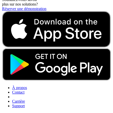
plus sur nos solutions?
Réserver une démonstration
À propos
Contact
Carrière
Support