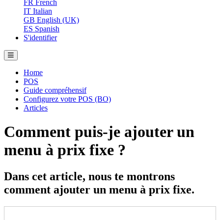
FR
French
IT
Italian
GB
English (UK)
ES
Spanish
S'identifier
Home
POS
Guide compréhensif
Configurez votre POS (BO)
Articles
Comment puis-je ajouter un
menu à prix fixe ?
Dans cet article, nous te montrons
comment ajouter un menu à prix fixe.