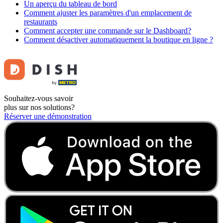
Un aperçu du tableau de bord
Comment ajuster les paramètres d'un emplacement de
restaurants
Comment accepter une commande sur le Dashboard?
Comment désactiver automatiquement la boutique en ligne ?
Souhaitez-vous savoir
plus sur nos solutions?
Réserver une démonstration