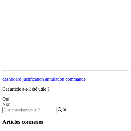
dashboard justification
annulation commande
Cet article a-t-il été utile ?
Oui
Non
Articles connexes