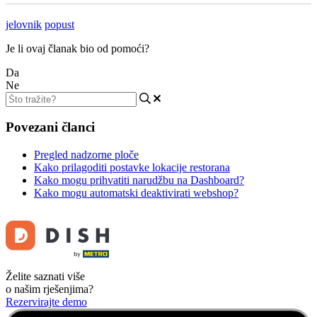
jelovnik
popust
Je li ovaj članak bio od pomoći?
Da
Ne
Povezani članci
Pregled nadzorne ploče
Kako prilagoditi postavke lokacije restorana
Kako mogu prihvatiti narudžbu na Dashboard?
Kako mogu automatski deaktivirati webshop?
Želite saznati više
o našim rješenjima?
Rezervirajte demo