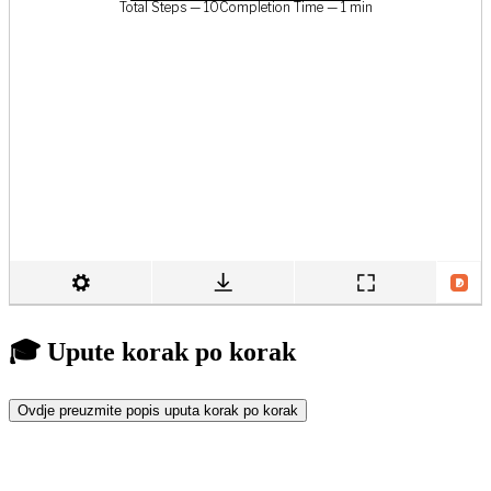
🎓 Upute korak po korak
Ovdje preuzmite popis uputa korak po korak