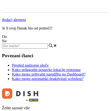
dodaci
alergeni
Je li ovaj članak bio od pomoći?
Da
Ne
Povezani članci
Pregled nadzorne ploče
Kako prilagoditi postavke lokacije restorana
Kako mogu prihvatiti narudžbu na Dashboard?
Kako mogu automatski deaktivirati webshop?
Želite saznati više