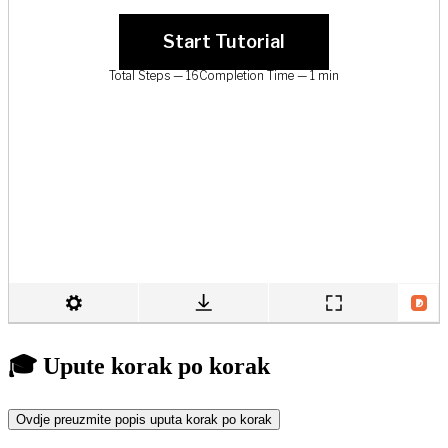
🎓 Upute korak po korak
Ovdje preuzmite popis uputa korak po korak