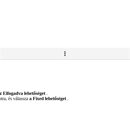
z Elfogadva lehetőséget
.
otra, és válassza
a Fixed lehetőséget
.