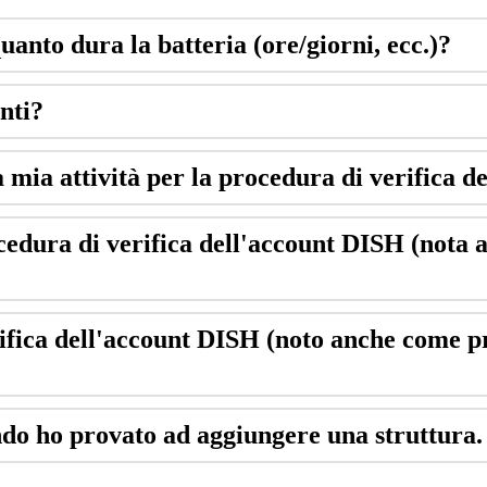
uanto dura la batteria (ore/giorni, ecc.)?
nti?
 mia attività per la procedura di verifica d
ocedura di verifica dell'account DISH (no
erifica dell'account DISH (noto anche come
do ho provato ad aggiungere una struttura.