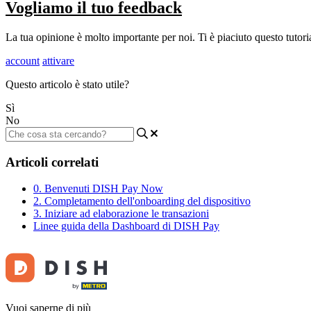
Vogliamo il tuo feedback
La tua opinione è molto importante per noi. Ti è piaciuto questo tutoria
account
attivare
Questo articolo è stato utile?
Sì
No
Articoli correlati
0. Benvenuti DISH Pay Now
2. Completamento dell'onboarding del dispositivo
3. Iniziare ad elaborazione le transazioni
Linee guida della Dashboard di DISH Pay
Vuoi saperne di più