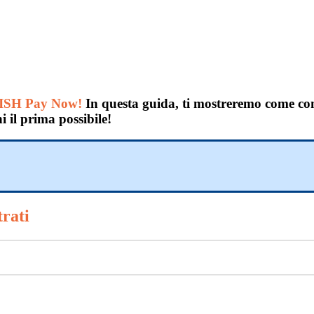
 DISH Pay Now
!
In questa guida, ti mostreremo come c
i il prima possibile!
trati