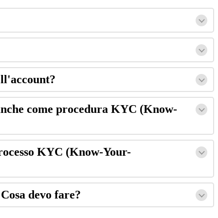
ell'account?
ta anche come procedura KYC (Know-
 processo KYC (Know-Your-
 Cosa devo fare?