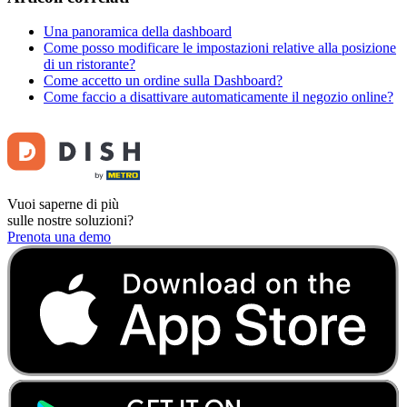
Una panoramica della dashboard
Come posso modificare le impostazioni relative alla posizione
di un ristorante?
Come accetto un ordine sulla Dashboard?
Come faccio a disattivare automaticamente il negozio online?
Vuoi saperne di più
sulle nostre soluzioni?
Prenota una demo