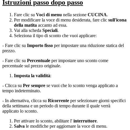
Istruzioni passo dopo passo
Fare clic su
Voci di menu
nella sezione
CUCINA
.
Per modificare la voce di menu desiderata, fare clic
sull'icona
della matita
accanto ad essa.
Vai alla scheda
Speciali
.
Seleziona il tipo di sconto che vuoi applicare:
- Fare clic su
Importo fisso
per impostare una riduzione statica del
prezzo.
- Fare clic su
Percentuale
per impostare uno sconto come
percentuale sul prezzo originale.
Imposta la validità
:
- Clicca su
Per sempre
se vuoi che lo sconto venga applicato a
tempo indeterminato.
- In alternativa, clicca su
Ricorrente
per selezionare giorni specifici
della settimana e un periodo di tempo durante il quale verrà
applicato lo sconto.
Per attivare lo sconto, abilitare l'
interruttore
.
Salva
le modifiche per aggiornare la voce di menu.