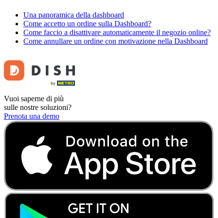
Una panoramica della dashboard
Come accetto un ordine sulla Dashboard?
Come faccio a disattivare automaticamente il negozio online?
Come annullare un ordine con motivazione nella Dashboard
Vuoi saperne di più
sulle nostre soluzioni?
Prenota una demo