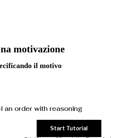
una motivazione
cificando il motivo