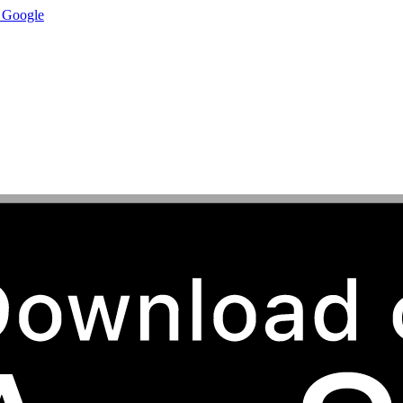
u Google