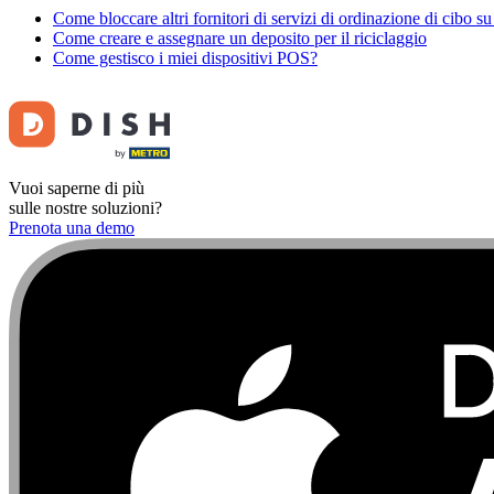
Come bloccare altri fornitori di servizi di ordinazione di cibo s
Come creare e assegnare un deposito per il riciclaggio
Come gestisco i miei dispositivi POS?
Vuoi saperne di più
sulle nostre soluzioni?
Prenota una demo