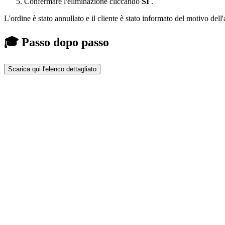
Confermare l'eliminazione cliccando
SÌ
.
L'ordine è stato annullato e il cliente è stato informato del motivo dell
🎓 Passo dopo passo
Scarica qui l'elenco dettagliato