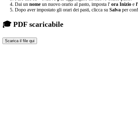
Dai un
nome
un nuovo orario al pasto, imposta l'
ora Inizio
e
l
Dopo aver impostato gli orari dei pasti, clicca su
Salva
per confe
🎓 PDF scaricabile
Scarica il file qui