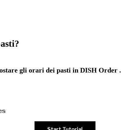
asti?
stare gli orari dei pasti in DISH Order .