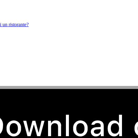
 un ristorante?