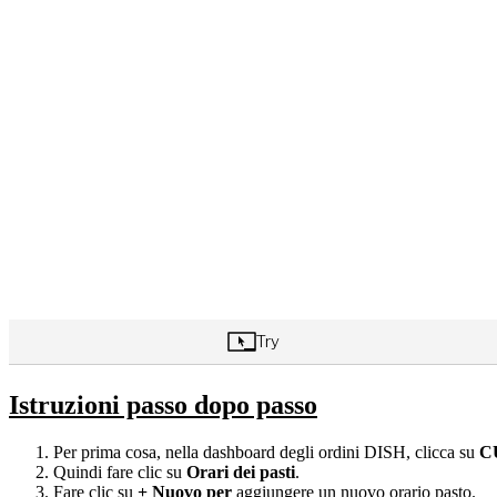
Istruzioni passo dopo passo
Per prima cosa, nella dashboard degli ordini DISH, clicca su
C
Quindi fare clic su
Orari dei pasti
.
Fare clic su
+ Nuovo
per
aggiungere un nuovo orario pasto.