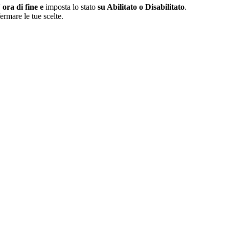
'
ora di fine
e
imposta lo stato
su Abilitato
o
Disabilitato
.
rmare le tue scelte.