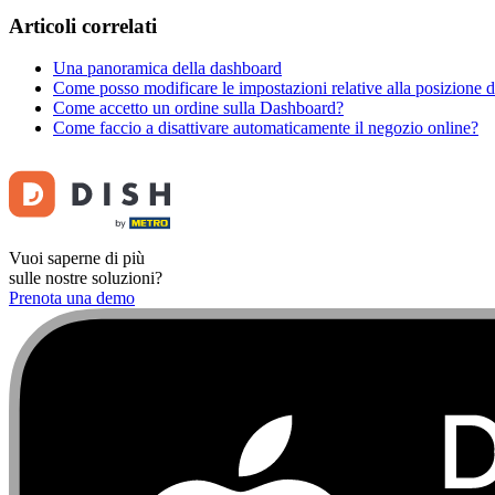
Articoli correlati
Una panoramica della dashboard
Come posso modificare le impostazioni relative alla posizione di
Come accetto un ordine sulla Dashboard?
Come faccio a disattivare automaticamente il negozio online?
Vuoi saperne di più
sulle nostre soluzioni?
Prenota una demo