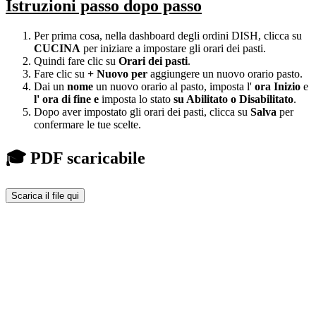
Istruzioni passo dopo passo
Per prima cosa, nella dashboard degli ordini DISH, clicca su
CUCINA
per iniziare a impostare gli orari dei pasti.
Quindi fare clic su
Orari dei pasti
.
Fare clic su
+ Nuovo
per
aggiungere un nuovo orario pasto.
Dai un
nome
un nuovo orario al pasto, imposta l'
ora Inizio
e
l'
ora di fine
e
imposta lo stato
su Abilitato
o
Disabilitato
.
Dopo aver impostato gli orari dei pasti, clicca su
Salva
per
confermare le tue scelte.
🎓 PDF scaricabile
Scarica il file qui