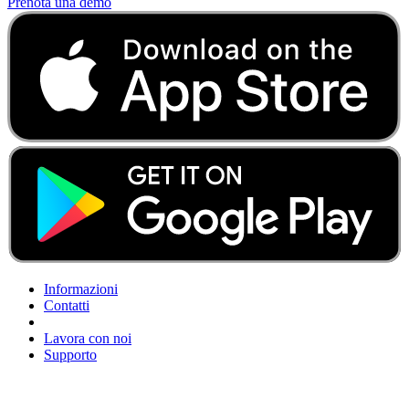
Prenota una demo
Informazioni
Contatti
Lavora con noi
Supporto