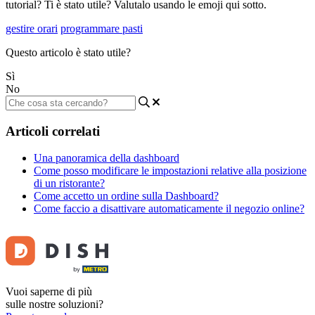
tutorial? Ti è stato utile? Valutalo usando le emoji qui sotto.
gestire orari
programmare pasti
Questo articolo è stato utile?
Sì
No
Articoli correlati
Una panoramica della dashboard
Come posso modificare le impostazioni relative alla posizione
di un ristorante?
Come accetto un ordine sulla Dashboard?
Come faccio a disattivare automaticamente il negozio online?
Vuoi saperne di più
sulle nostre soluzioni?