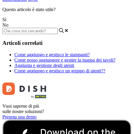
Questo articolo è stato utile?
Sì
No
Articoli correlati
Come aggiungo e gestisco le stampanti?
Come posso aggiungere e gestire la mappa dei tavoli?
Aggiunta e gestione degli utenti
Come aggiungo e gestisco un gruppo di utenti??
Vuoi saperne di più
sulle nostre soluzioni?
Prenota una demo