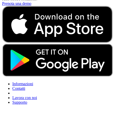
Prenota una demo
Informazioni
Contatti
Lavora con noi
Supporto