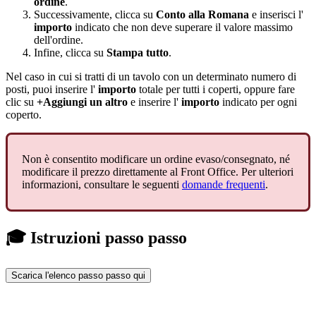
ordine
.
Successivamente, clicca su
Conto alla Romana
e inserisci l'
importo
indicato che non deve superare il valore massimo
dell'ordine.
Infine, clicca su
Stampa tutto
.
Nel caso in cui si tratti di un tavolo con un determinato numero di
posti, puoi inserire l'
importo
totale per tutti i coperti, oppure fare
clic su
+Aggiungi un altro
e inserire l'
importo
indicato per ogni
coperto.
Non è consentito modificare un ordine evaso/consegnato, né
modificare il prezzo direttamente al Front Office. Per ulteriori
informazioni, consultare le seguenti
domande frequenti
.
🎓 Istruzioni passo passo
Scarica l'elenco passo passo qui