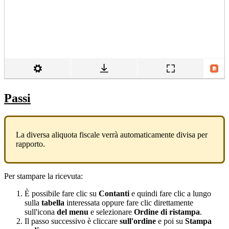
Passi
La diversa aliquota fiscale verrà automaticamente divisa per
rapporto.
Per stampare la ricevuta:
È possibile fare clic su
Contanti
e quindi fare clic a lungo
sulla
tabella
interessata oppure fare clic direttamente
sull'icona
del menu
e selezionare
Ordine di ristampa
.
Il passo successivo è cliccare
sull'ordine
e poi su
Stampa