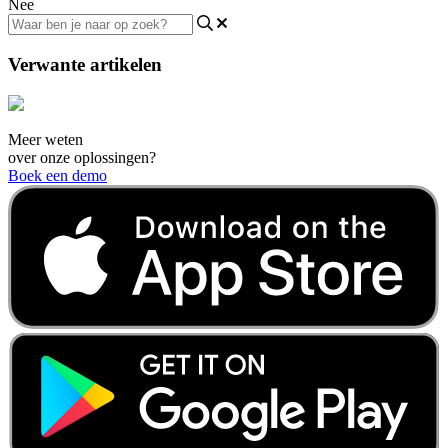
Nee
Verwante artikelen
Meer weten
over onze oplossingen?
Boek een demo