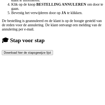
klant te informeren.
Klik op de knop
BESTELLING ANNULEREN
om door te
gaan.
Bevestig het verwijderen door op
JA
te klikken.
De bestelling is geannuleerd en de klant is op de hoogte gesteld van
de reden voor de annulering. De klant ontvangt een melding van de
annulering per e-mail.
🎓 Stap voor stap
Download hier de stapsgewijze lijst