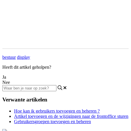
bestuur
display
Heeft dit artikel geholpen?
Ja
Nee
Verwante artikelen
Hoe kan ik gebruikers toevoegen en beheren ?
Artikel toevoegen en de wijzigingen naar de frontoffice sturen
Gebruikersgroepen toevoegen en beheren