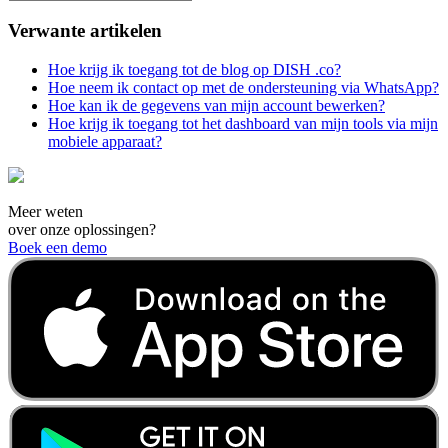
Verwante artikelen
Hoe krijg ik toegang tot de blog op DISH .co?
Hoe neem ik contact op met de ondersteuning via WhatsApp?
Hoe kan ik de gegevens van mijn account bewerken?
Hoe krijg ik toegang tot het dashboard van mijn tools via mijn
mobiele apparaat?
Meer weten
over onze oplossingen?
Boek een demo