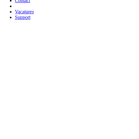
Contact
Vacatures
Support