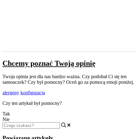
Chcemy poznać Twoją opinię
Twoja opinia jest dla nas bardzo ważna. Czy podobał Ci się ten
samouczek? Czy był pomocny? Oceń go za pomocą emoji poniżej.
alergeny
konfiguracja
Czy ten artykuł był pomocny?
Tak
Nie
Powiązane artykuły