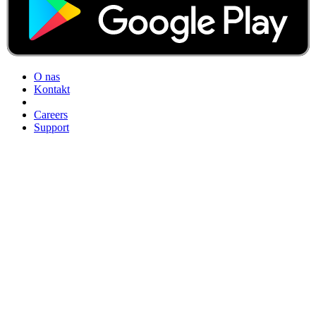
O nas
Kontakt
Careers
Support