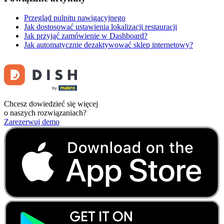
Przegląd pulpitu nawigacyjnego
Jak dostosować ustawienia lokalizacji restauracji
Jak przyjąć zamówienie w Dashboard?
Jak automatycznie dezaktywować sklep internetowy?
Chcesz dowiedzieć się więcej
o naszych rozwiązaniach?
Zarezerwuj demo