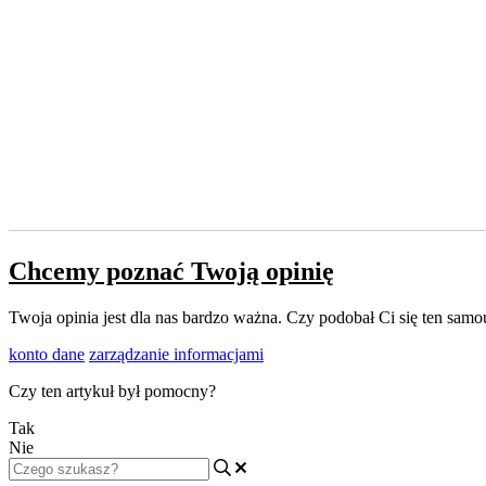
Chcemy poznać Twoją opinię
Twoja opinia jest dla nas bardzo ważna. Czy podobał Ci się ten sa
konto dane
zarządzanie informacjami
Czy ten artykuł był pomocny?
Tak
Nie