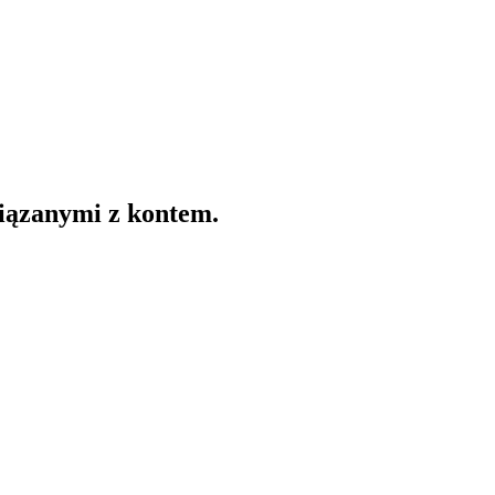
iązanymi z kontem.