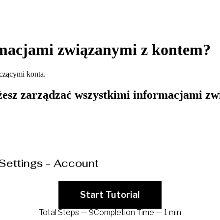
rmacjami związanymi z kontem?
czącymi konta.
esz zarządzać wszystkimi informacjami zw