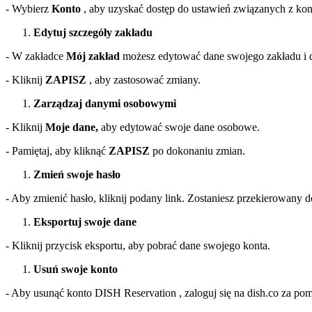
- Wybierz
Konto
, aby uzyskać dostęp do ustawień związanych z ko
Edytuj szczegóły zakładu
- W zakładce
Mój zakład
możesz edytować dane swojego zakładu i 
- Kliknij
ZAPISZ
, aby zastosować zmiany.
Zarządzaj danymi osobowymi
- Kliknij
Moje dane,
aby edytować swoje dane osobowe.
- Pamiętaj, aby kliknąć
ZAPISZ
po dokonaniu zmian.
Zmień swoje hasło
- Aby zmienić hasło, kliknij podany link. Zostaniesz przekierowany 
Eksportuj swoje dane
- Kliknij przycisk eksportu, aby pobrać dane swojego konta.
Usuń swoje konto
- Aby usunąć konto DISH Reservation , zaloguj się na dish.co za po