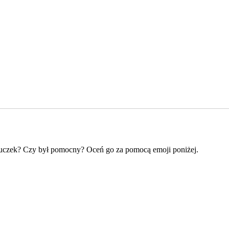
mouczek? Czy był pomocny? Oceń go za pomocą emoji poniżej.