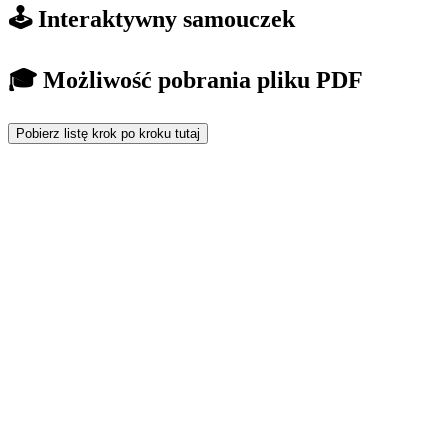
🕹️ Interaktywny samouczek
🎓 Możliwość pobrania pliku PDF
Pobierz listę krok po kroku tutaj