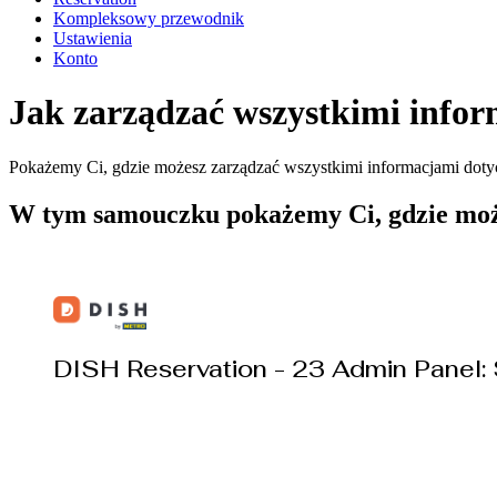
Kompleksowy przewodnik
Ustawienia
Konto
Jak zarządzać wszystkimi info
Pokażemy Ci, gdzie możesz zarządzać wszystkimi informacjami doty
W tym samouczku pokażemy Ci, gdzie moż