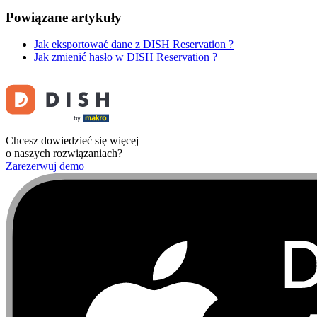
Powiązane artykuły
Jak eksportować dane z DISH Reservation ?
Jak zmienić hasło w DISH Reservation ?
Chcesz dowiedzieć się więcej
o naszych rozwiązaniach?
Zarezerwuj demo