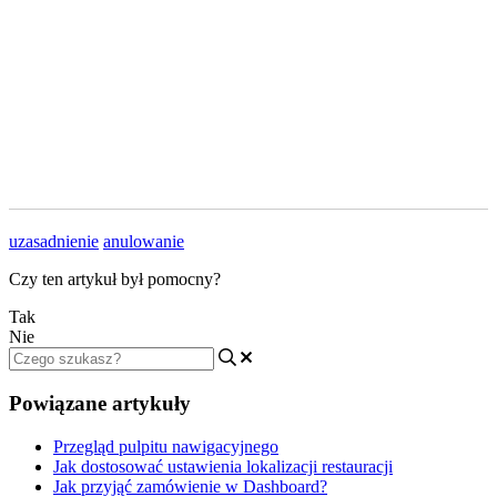
uzasadnienie
anulowanie
Czy ten artykuł był pomocny?
Tak
Nie
Powiązane artykuły
Przegląd pulpitu nawigacyjnego
Jak dostosować ustawienia lokalizacji restauracji
Jak przyjąć zamówienie w Dashboard?