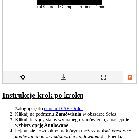
Instrukcje krok po kroku
Zaloguj się do
panelu DISH Order
.
Kliknij na podmenu
Zamówienia
w obszarze
Sales
.
Kliknij bieżący status wybranego zamówienia, a następnie
wybierz
opcję Anulowane
.
Pojawi się nowe okno, w którym możesz wpisać
przyczynę
anulowania
oraz
wiadomość o anulowaniu
dla klienta.