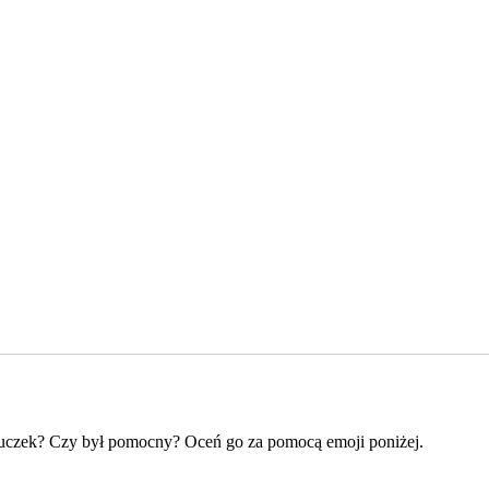
mouczek? Czy był pomocny? Oceń go za pomocą emoji poniżej.