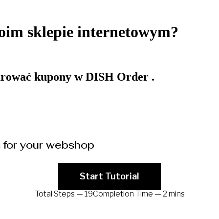
oim sklepie internetowym?
gurować kupony w DISH Order .