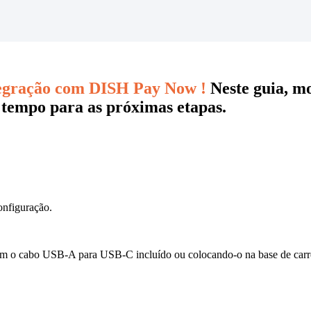
tegração com
DISH Pay Now
!
Neste guia, mo
 tempo para as próximas etapas.
onfiguração.
com o cabo USB-A para USB-C incluído ou colocando-o na base de carr