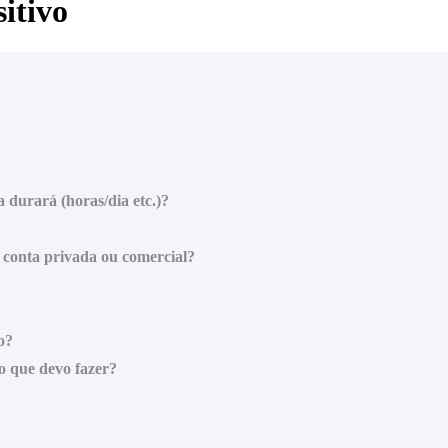
itivo
 durará (horas/dia etc.)?
 conta privada ou comercial?
o?
o que devo fazer?