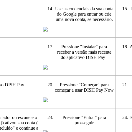
Use as credenciais da sua conta
do Google para entrar ou crie
uma nova conta, se necessário.
.
Pressione "Instalar" para
A
receber a versão mais recente
do aplicativo DISH Pay .
tivo DISH Pay .
Pressione "Começar" para
começar a usar DISH Pay Now
utador ou escaneie o
Pressione "Entrar" para
á ativou sua conta (
prosseguir
cluído" e continue a