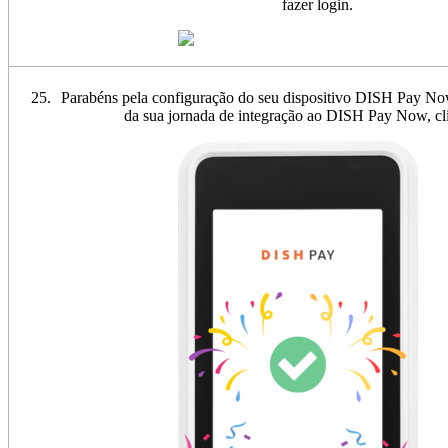
fazer login.
Parabéns pela configuração do seu dispositivo DISH Pay Now
da sua jornada de integração ao DISH Pay Now, c