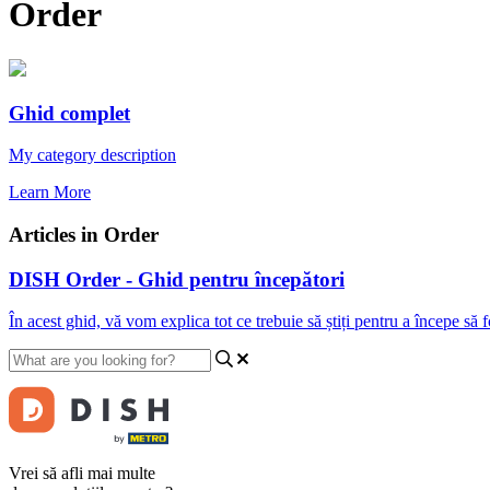
Order
Ghid complet
My category description
Learn More
Articles in Order
DISH Order - Ghid pentru începători
În acest ghid, vă vom explica tot ce trebuie să știți pentru a înce
Vrei să afli mai multe