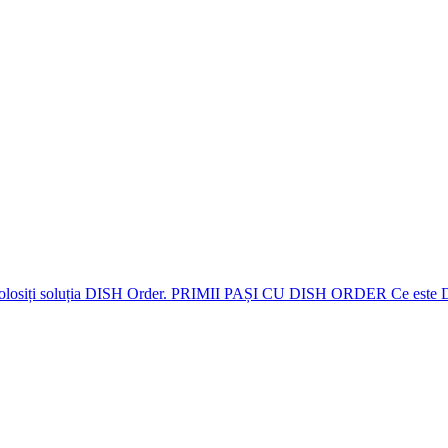
pe să folosiți soluția DISH Order. PRIMII PAȘI CU DISH ORDER Ce este D