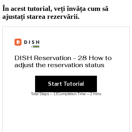
În acest tutorial, veți învăța cum să
ajustați starea rezervării.