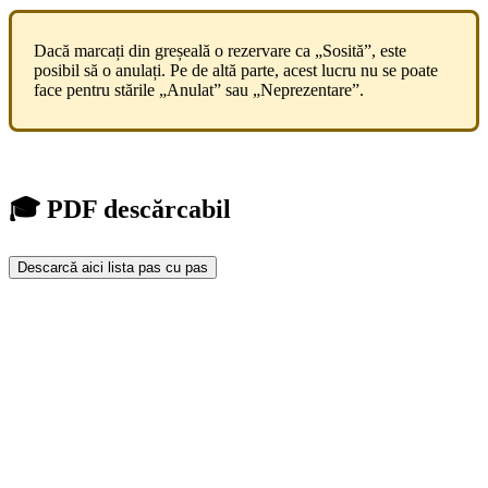
Dacă marcați din greșeală o rezervare ca „Sosită”, este
posibil să o anulați. Pe de altă parte, acest lucru nu se poate
face pentru stările „Anulat” sau „Neprezentare”.
🎓 PDF descărcabil
Descarcă aici lista pas cu pas