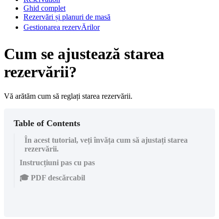
Ghid complet
Rezervări și planuri de masă
Gestionarea rezervÄrilor
Cum se ajustează starea
rezervării?
Vă arătăm cum să reglați starea rezervării.
Table of Contents
În acest tutorial, veți învăța cum să ajustați starea
rezervării.
Instrucțiuni pas cu pas
🎓 PDF descărcabil