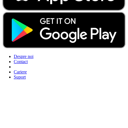
Despre noi
Contact
Cariere
Suport