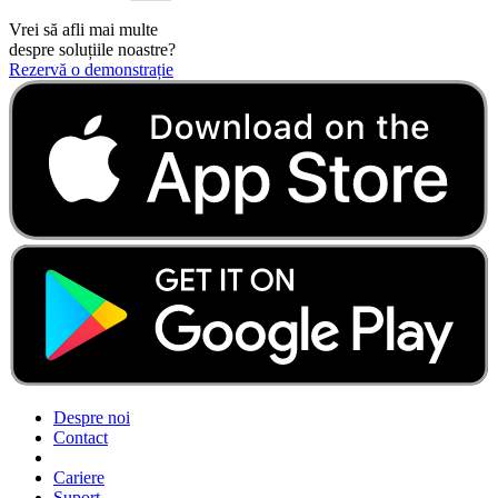
Vrei să afli mai multe
despre soluțiile noastre?
Rezervă o demonstrație
Despre noi
Contact
Cariere
Suport