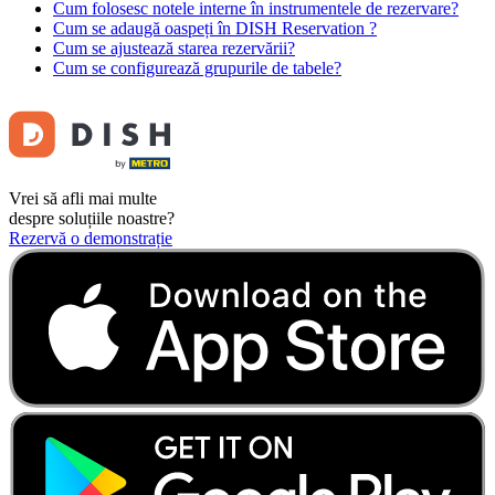
Cum folosesc notele interne în instrumentele de rezervare?
Cum se adaugă oaspeți în DISH Reservation ?
Cum se ajustează starea rezervării?
Cum se configurează grupurile de tabele?
Vrei să afli mai multe
despre soluțiile noastre?
Rezervă o demonstrație