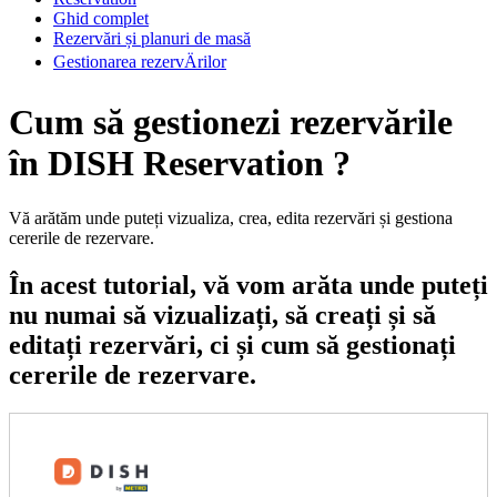
Ghid complet
Rezervări și planuri de masă
Gestionarea rezervÄrilor
Cum să gestionezi rezervările
în DISH Reservation ?
Vă arătăm unde puteți vizualiza, crea, edita rezervări și gestiona
cererile de rezervare.
În acest tutorial, vă vom arăta unde puteți
nu numai să vizualizați, să creați și să
editați rezervări, ci și cum să gestionați
cererile de rezervare.