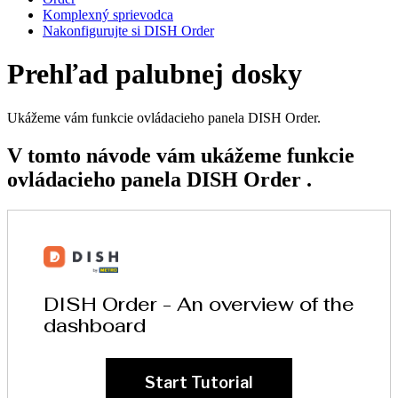
Komplexný sprievodca
Nakonfigurujte si DISH Order
Prehľad palubnej dosky
Ukážeme vám funkcie ovládacieho panela DISH Order.
V tomto návode vám ukážeme funkcie
ovládacieho panela DISH Order .