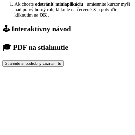
Ak chcete
odstrániť miniaplikáciu
, umiestnite kurzor myši
nad pravý horný roh, kliknite na červené X a potvrďte
kliknutím na
OK
.
🕹️ Interaktívny návod
🎓 PDF na stiahnutie
Stiahnite si podrobný zoznam tu