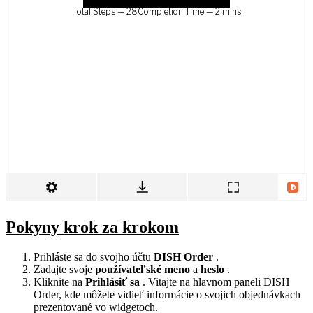
Pokyny krok za krokom
Prihláste sa do svojho účtu
DISH Order
.
Zadajte svoje
používateľské meno
a
heslo
.
Kliknite na
Prihlásiť sa
. Vitajte na hlavnom paneli DISH
Order, kde môžete vidieť informácie o svojich objednávkach
prezentované vo widgetoch.