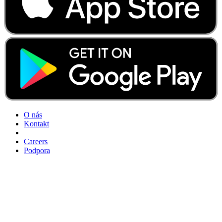
O nás
Kontakt
Careers
Podpora