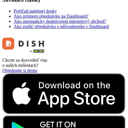
Prehľad palubnej dosky
Ako prijmem objednávku na Dashboard?
Ako automaticky deaktivujem internetový obchod?
Ako zrušiť objednávku s odôvodnením v Dashboard
Chcete sa dozvedieť viac
o našich riešeniach?
Objednajte si demo