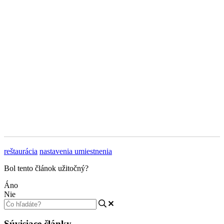
reštaurácia
nastavenia umiestnenia
Bol tento článok užitočný?
Áno
Nie
Súvisiace články