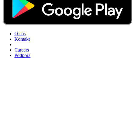
O nás
Kontakt
Careers
Podpora