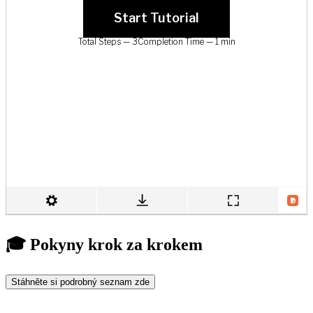
🎓 Pokyny krok za krokem
Stáhněte si podrobný seznam zde