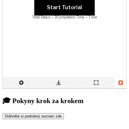
🎓 Pokyny krok za krokem
Stáhněte si podrobný seznam zde