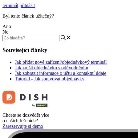
terminál
přihlásit
Byl tento článek užitečný?
Ano
Ne
Související články
Jak přidat nové zařízení/objednávkový terminál
Jak zrušit objednávku s odůvodněním
Jak zobrazit informace o účtu a kontaktní údaje
Tutorial - Jak spravovat objednávky
Chcete se dozvědět více
o našich řešeních?
Zarezervujte si demo