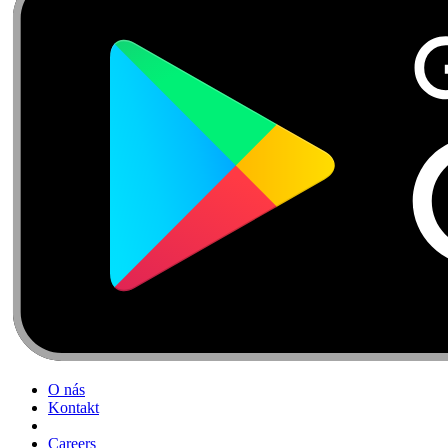
O nás
Kontakt
Careers