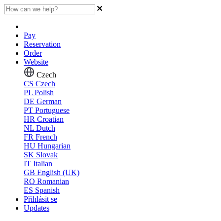
Pay
Reservation
Order
Website
Czech
CS
Czech
PL
Polish
DE
German
PT
Portuguese
HR
Croatian
NL
Dutch
FR
French
HU
Hungarian
SK
Slovak
IT
Italian
GB
English (UK)
RO
Romanian
ES
Spanish
Přihlásit se
Updates