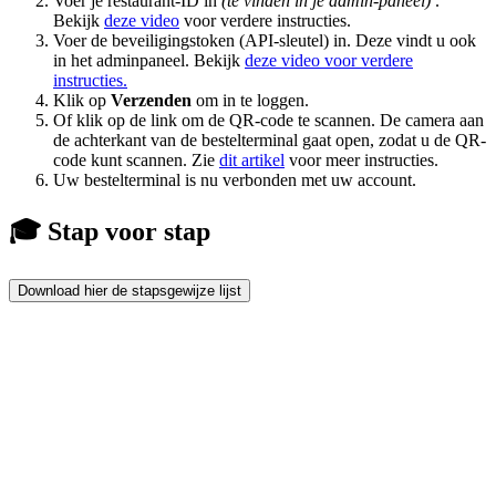
Voer je restaurant-ID in
(te vinden in je admin-paneel)
.
Bekijk
deze video
voor verdere instructies.
Voer de beveiligingstoken (API-sleutel) in. Deze vindt u ook
in het adminpaneel. Bekijk
deze video voor verdere
instructies.
Klik op
Verzenden
om in te loggen.
Of klik op de link om de QR-code te scannen. De camera aan
de achterkant van de bestelterminal gaat open, zodat u de QR-
code kunt scannen. Zie
dit artikel
voor meer instructies.
Uw bestelterminal is nu verbonden met uw account.
🎓 Stap voor stap
Download hier de stapsgewijze lijst