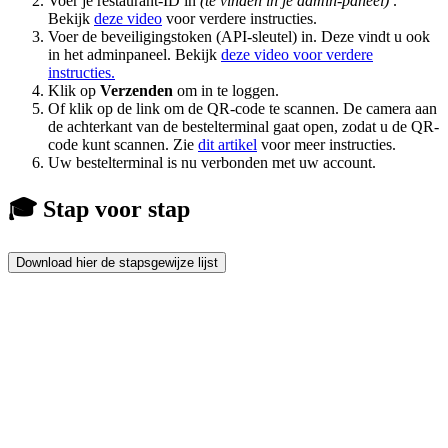
Voer je restaurant-ID in
(te vinden in je admin-paneel)
.
Bekijk
deze video
voor verdere instructies.
Voer de beveiligingstoken (API-sleutel) in. Deze vindt u ook
in het adminpaneel. Bekijk
deze video voor verdere
instructies.
Klik op
Verzenden
om in te loggen.
Of klik op de link om de QR-code te scannen. De camera aan
de achterkant van de bestelterminal gaat open, zodat u de QR-
code kunt scannen. Zie
dit artikel
voor meer instructies.
Uw bestelterminal is nu verbonden met uw account.
🎓 Stap voor stap
Download hier de stapsgewijze lijst