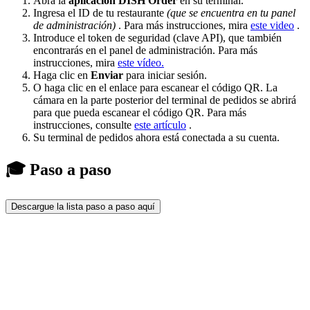
Abra la
aplicación DISH Order
en su terminal.
Ingresa el ID de tu restaurante
(que se encuentra en tu panel
de administración)
. Para más instrucciones, mira
este video
.
Introduce el token de seguridad (clave API), que también
encontrarás en el panel de administración. Para más
instrucciones, mira
este vídeo.
Haga clic en
Enviar
para iniciar sesión.
O haga clic en el enlace para escanear el código QR. La
cámara en la parte posterior del terminal de pedidos se abrirá
para que pueda escanear el código QR. Para más
instrucciones, consulte
este artículo
.
Su terminal de pedidos ahora está conectada a su cuenta.
🎓 Paso a paso
Descargue la lista paso a paso aquí