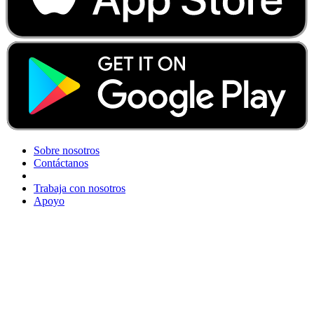
Sobre nosotros
Contáctanos
Trabaja con nosotros
Apoyo